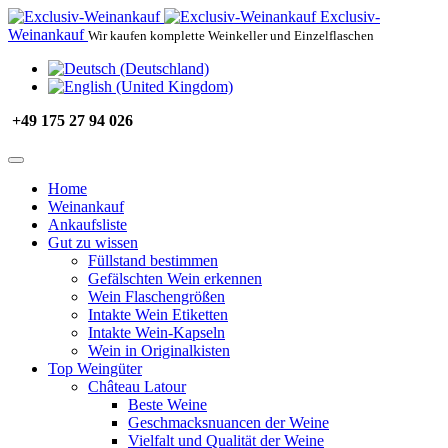
Exclusiv-
Weinankauf
Wir kaufen komplette Weinkeller und Einzelflaschen
+49 175 27 94 026
Home
Weinankauf
Ankaufsliste
Gut zu wissen
Füllstand bestimmen
Gefälschten Wein erkennen
Wein Flaschengrößen
Intakte Wein Etiketten
Intakte Wein-Kapseln
Wein in Originalkisten
Top Weingüter
Château Latour
Beste Weine
Geschmacksnuancen der Weine
Vielfalt und Qualität der Weine