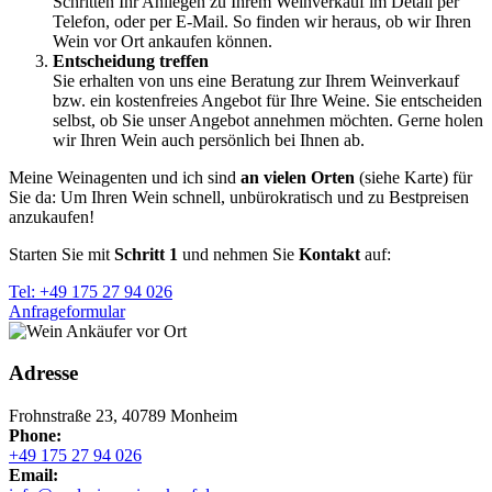
Schritten Ihr Anliegen zu Ihrem Weinverkauf im Detail per
Telefon, oder per E-Mail. So finden wir heraus, ob wir Ihren
Wein vor Ort ankaufen können.
Entscheidung treffen
Sie erhalten von uns eine Beratung zur Ihrem Weinverkauf
bzw. ein kostenfreies Angebot für Ihre Weine. Sie entscheiden
selbst, ob Sie unser Angebot annehmen möchten. Gerne holen
wir Ihren Wein auch persönlich bei Ihnen ab.
Meine Weinagenten und ich sind
an vielen Orten
(siehe Karte) für
Sie da: Um Ihren Wein schnell, unbürokratisch und zu Bestpreisen
anzukaufen!
Starten Sie mit
Schritt 1
und nehmen Sie
Kontakt
auf:
Tel: +49 175 27 94 026
Anfrageformular
Adresse
Frohnstraße 23, 40789 Monheim
Phone:
+49 175 27 94 026
Email: