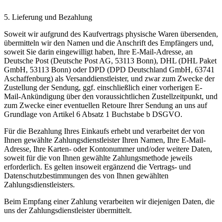
5. Lieferung und Bezahlung
Soweit wir aufgrund des Kaufvertrags physische Waren übersenden,
übermitteln wir den Namen und die Anschrift des Empfängers und,
soweit Sie darin eingewilligt haben, Ihre E-Mail-Adresse, an
Deutsche Post (Deutsche Post AG, 53113 Bonn), DHL (DHL Paket
GmbH, 53113 Bonn) oder DPD (DPD Deutschland GmbH, 63741
Aschaffenburg) als Versanddienstleister, und zwar zum Zwecke der
Zustellung der Sendung, ggf. einschließlich einer vorherigen E-
Mail-Ankündigung über den voraussichtlichen Zustellzeitpunkt, und
zum Zwecke einer eventuellen Retoure Ihrer Sendung an uns auf
Grundlage von Artikel 6 Absatz 1 Buchstabe b DSGVO.
Für die Bezahlung Ihres Einkaufs erhebt und verarbeitet der von
Ihnen gewählte Zahlungsdienstleister Ihren Namen, Ihre E-Mail-
Adresse, Ihre Karten- oder Kontonummer und/oder weitere Daten,
soweit für die von Ihnen gewählte Zahlungsmethode jeweils
erforderlich. Es gelten insoweit ergänzend die Vertrags- und
Datenschutzbestimmungen des von Ihnen gewählten
Zahlungsdienstleisters.
Beim Empfang einer Zahlung verarbeiten wir diejenigen Daten, die
uns der Zahlungsdienstleister übermittelt.