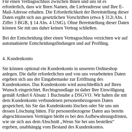
Für einen Vertragsschluss zwischen Ihnen und uns ist es
erforderlich, dass wir Ihren Namen, die Lieferadresse und Ihre E-
Mail-Adresse erhalten. Die Erforderlichkeit der Bereitstellung dieser
Daten ergibt sich aus gesetzlichen Vorschriften (etwa § 312i Abs. 1
Ziffer 3 BGB, § 14 Abs. 4 UStG). Ohne Bereitstellung dieser Daten
können Sie mit uns daher keinen Vertrag schließen.
Bei der Entscheidung über einen Vertragsschluss verzichten wir auf
automatisierte Entscheidungsfindungen und auf Profiling.
4. Kundenkonto
Sie können optional ein Kundenkonto in unserem Onlineshop
anlegen. Die dafür erforderlichen und von uns verarbeiteten Daten
ergeben sich aus der Eingabemaske zur Eröffnung des
Kundenkontos. Das Kundenkonto wird ausschließlich auf Ihren
Wunsch eingerichtet. Rechtsgrundlage ist daher Ihre Einwilligung
gemäß Artikel 6 Absatz 1 Buchstabe a DSGVO. Wir halten die mit
dem Kundenkonto verbundenen personenbezogenen Daten
gespeichert, bis Sie das Kundenkonto löschen oder Sie uns um
dessen Löschung bitten. Für personenbezogene Daten aus bereits
abgeschlossenen Verträgen bleibt es bei den Aufbewahrungsfristen,
wie sie sich aus dem Abschnitt „Wenn Sie bei uns bestellen“
ergeben, unabhängig vom Bestand des Kundenkontos.