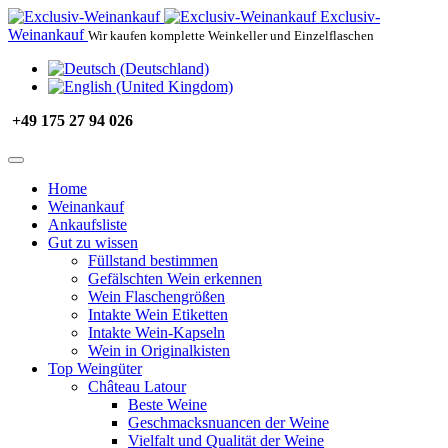
Exclusiv-
Weinankauf
Wir kaufen komplette Weinkeller und Einzelflaschen
+49 175 27 94 026
Home
Weinankauf
Ankaufsliste
Gut zu wissen
Füllstand bestimmen
Gefälschten Wein erkennen
Wein Flaschengrößen
Intakte Wein Etiketten
Intakte Wein-Kapseln
Wein in Originalkisten
Top Weingüter
Château Latour
Beste Weine
Geschmacksnuancen der Weine
Vielfalt und Qualität der Weine