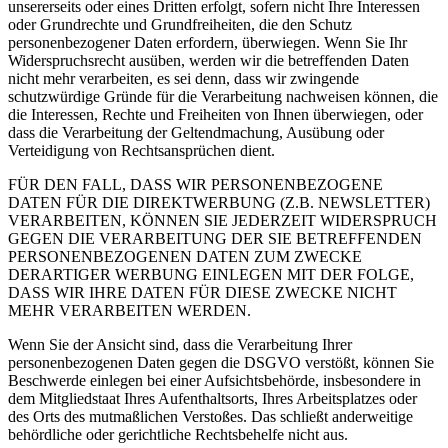
unsererseits oder eines Dritten erfolgt, sofern nicht Ihre Interessen
oder Grundrechte und Grundfreiheiten, die den Schutz
personenbezogener Daten erfordern, überwiegen. Wenn Sie Ihr
Widerspruchsrecht ausüben, werden wir die betreffenden Daten
nicht mehr verarbeiten, es sei denn, dass wir zwingende
schutzwürdige Gründe für die Verarbeitung nachweisen können, die
die Interessen, Rechte und Freiheiten von Ihnen überwiegen, oder
dass die Verarbeitung der Geltendmachung, Ausübung oder
Verteidigung von Rechtsansprüchen dient.
FÜR DEN FALL, DASS WIR PERSONENBEZOGENE
DATEN FÜR DIE DIREKTWERBUNG (Z.B. NEWSLETTER)
VERARBEITEN, KÖNNEN SIE JEDERZEIT WIDERSPRUCH
GEGEN DIE VERARBEITUNG DER SIE BETREFFENDEN
PERSONENBEZOGENEN DATEN ZUM ZWECKE
DERARTIGER WERBUNG EINLEGEN MIT DER FOLGE,
DASS WIR IHRE DATEN FÜR DIESE ZWECKE NICHT
MEHR VERARBEITEN WERDEN.
Wenn Sie der Ansicht sind, dass die Verarbeitung Ihrer
personenbezogenen Daten gegen die DSGVO verstößt, können Sie
Beschwerde einlegen bei einer Aufsichtsbehörde, insbesondere in
dem Mitgliedstaat Ihres Aufenthaltsorts, Ihres Arbeitsplatzes oder
des Orts des mutmaßlichen Verstoßes. Das schließt anderweitige
behördliche oder gerichtliche Rechtsbehelfe nicht aus.