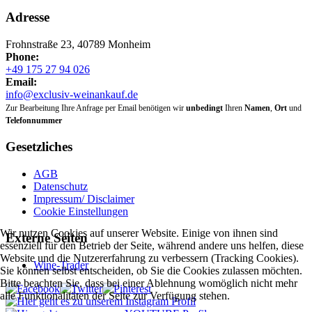
Adresse
Frohnstraße 23, 40789 Monheim
Phone:
+49 175 27 94 026
Email:
info@exclusiv-weinankauf.de
Zur Bearbeitung Ihre Anfrage per Email benötigen wir
unbedingt
Ihren
Namen
,
Ort
und
Telefonnummer
Gesetzliches
AGB
Datenschutz
Impressum/ Disclaimer
Cookie Einstellungen
Wir nutzen Cookies auf unserer Website. Einige von ihnen sind
Externe Seiten
essenziell für den Betrieb der Seite, während andere uns helfen, diese
Website und die Nutzererfahrung zu verbessern (Tracking Cookies).
Wine-Trader
Sie können selbst entscheiden, ob Sie die Cookies zulassen möchten.
Bitte beachten Sie, dass bei einer Ablehnung womöglich nicht mehr
alle Funktionalitäten der Seite zur Verfügung stehen.