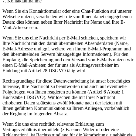
7. Kontaktaufnahme
Wenn Sie ein Kontaktformular oder eine Chat-Funktion auf unserer
Webseite nutzen, verarbeiten wir die von Ihnen dabei eingegebenen
Daten; dies können neben Ihrer Nachricht Ihr Name und Ihre E-
Mail-Adresse sein.
Wenn Sie uns eine Nachricht per E-Mail schicken, speichern wir
Ihre Nachricht mit den damit übermittelten Absenderdaten (Name,
E-Mail-Adresse und ggf. weitere von Ihrem E-Mail-Programm und
den übermittelnden Servern hinzugefügte Informationen). Für den
Empfang, die Speicherung und den Versand von E-Mails nutzen wir
einen E-Mail-Anbieter, der für uns als Auftragsverarbeiter im
Einklang mit Artikel 28 DSGVO tätig wird.
Rechtsgrundlage für diese Datenverarbeitung ist unser berechtigtes
Interesse, Ihre Nachricht zu beantworten und auch auf eventuelle
Folgefragen von Ihnen reagieren zu können (Artikel 6 Absatz 1
Buchstabe f DSGVO). Wir löschen die mit Ihrer Nachricht
erhobenen Daten spätestens zwölf Monate nach der letzten mit
Ihnen geführten Kommunikation zu Ihrem Anliegen, vorbehaltlich
der Reglung im folgenden Absatz.
Wenn Sie uns eine rechtlich relevante Erklärung zum
Vertragsverhältnis übermitteln (z.B. einen Widerruf oder eine
Reklamation), ist Rechtsgrundlage für die Verarbeitung, unabhängig