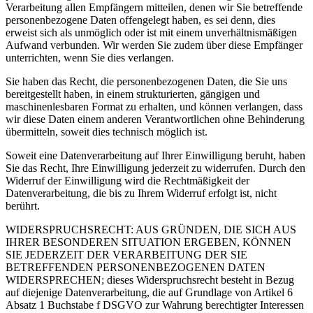
Verarbeitung allen Empfängern mitteilen, denen wir Sie betreffende
personenbezogene Daten offengelegt haben, es sei denn, dies
erweist sich als unmöglich oder ist mit einem unverhältnismäßigen
Aufwand verbunden. Wir werden Sie zudem über diese Empfänger
unterrichten, wenn Sie dies verlangen.
Sie haben das Recht, die personenbezogenen Daten, die Sie uns
bereitgestellt haben, in einem strukturierten, gängigen und
maschinenlesbaren Format zu erhalten, und können verlangen, dass
wir diese Daten einem anderen Verantwortlichen ohne Behinderung
übermitteln, soweit dies technisch möglich ist.
Soweit eine Datenverarbeitung auf Ihrer Einwilligung beruht, haben
Sie das Recht, Ihre Einwilligung jederzeit zu widerrufen. Durch den
Widerruf der Einwilligung wird die Rechtmäßigkeit der
Datenverarbeitung, die bis zu Ihrem Widerruf erfolgt ist, nicht
berührt.
WIDERSPRUCHSRECHT: AUS GRÜNDEN, DIE SICH AUS
IHRER BESONDEREN SITUATION ERGEBEN, KÖNNEN
SIE JEDERZEIT DER VERARBEITUNG DER SIE
BETREFFENDEN PERSONENBEZOGENEN DATEN
WIDERSPRECHEN; dieses Widerspruchsrecht besteht in Bezug
auf diejenige Datenverarbeitung, die auf Grundlage von Artikel 6
Absatz 1 Buchstabe f DSGVO zur Wahrung berechtigter Interessen