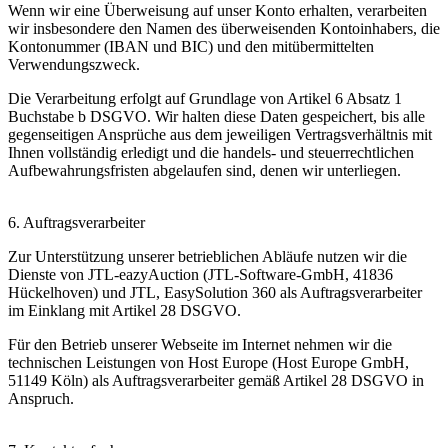
Wenn wir eine Überweisung auf unser Konto erhalten, verarbeiten
wir insbesondere den Namen des überweisenden Kontoinhabers, die
Kontonummer (IBAN und BIC) und den mitübermittelten
Verwendungszweck.
Die Verarbeitung erfolgt auf Grundlage von Artikel 6 Absatz 1
Buchstabe b DSGVO. Wir halten diese Daten gespeichert, bis alle
gegenseitigen Ansprüche aus dem jeweiligen Vertragsverhältnis mit
Ihnen vollständig erledigt und die handels- und steuerrechtlichen
Aufbewahrungsfristen abgelaufen sind, denen wir unterliegen.
6. Auftragsverarbeiter
Zur Unterstützung unserer betrieblichen Abläufe nutzen wir die
Dienste von JTL-eazyAuction (JTL-Software-GmbH, 41836
Hückelhoven) und JTL, EasySolution 360 als Auftragsverarbeiter
im Einklang mit Artikel 28 DSGVO.
Für den Betrieb unserer Webseite im Internet nehmen wir die
technischen Leistungen von Host Europe (Host Europe GmbH,
51149 Köln) als Auftragsverarbeiter gemäß Artikel 28 DSGVO in
Anspruch.